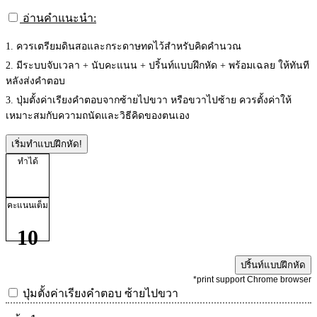
อ่านคำแนะนำ:
1. ควรเตรียมดินสอและกระดาษทดไว้สำหรับคิดคำนวณ
2. มีระบบจับเวลา + นับคะแนน + ปริ้นท์แบบฝึกหัด + พร้อมเฉลย ให้ทันที
หลังส่งคำตอบ
3. ปุ่มตั้งค่าเรียงคำตอบจากซ้ายไปขวา หรือขวาไปซ้าย ควรตั้งค่าให้
เหมาะสมกับความถนัดและวิธีคิดของตนเอง
เริ่มทำแบบฝึกหัด!
ทำได้
คะแนนเต็ม
10
ปริ้นท์แบบฝึกหัด
*print support Chrome browser
ปุ่มตั้งค่าเรียงคำตอบ
ซ้ายไปขวา