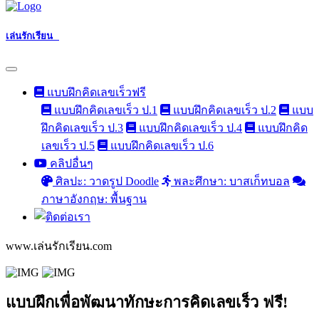
เล่นรักเรียน
แบบฝึกคิดเลขเร็วฟรี
แบบฝึกคิดเลขเร็ว ป.1
แบบฝึกคิดเลขเร็ว ป.2
แบบ
ฝึกคิดเลขเร็ว ป.3
แบบฝึกคิดเลขเร็ว ป.4
แบบฝึกคิด
เลขเร็ว ป.5
แบบฝึกคิดเลขเร็ว ป.6
คลิปอื่นๆ
ศิลปะ: วาดรูป Doodle
พละศึกษา: บาสเก็ทบอล
ภาษาอังกฤษ: พื้นฐาน
www.เล่นรักเรียน.com
แบบฝึกเพื่อพัฒนาทักษะการคิดเลขเร็ว ฟรี!