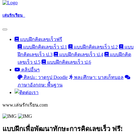
เล่นรักเรียน
แบบฝึกคิดเลขเร็วฟรี
แบบฝึกคิดเลขเร็ว ป.1
แบบฝึกคิดเลขเร็ว ป.2
แบบ
ฝึกคิดเลขเร็ว ป.3
แบบฝึกคิดเลขเร็ว ป.4
แบบฝึกคิด
เลขเร็ว ป.5
แบบฝึกคิดเลขเร็ว ป.6
คลิปอื่นๆ
ศิลปะ: วาดรูป Doodle
พละศึกษา: บาสเก็ทบอล
ภาษาอังกฤษ: พื้นฐาน
www.เล่นรักเรียน.com
แบบฝึกเพื่อพัฒนาทักษะการคิดเลขเร็ว ฟรี!