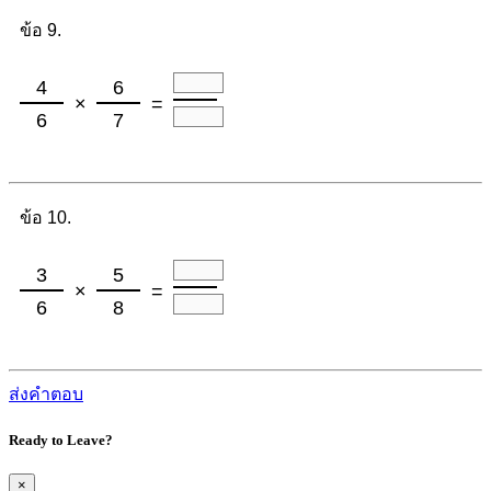
ข้อ 9.
4
6
×
=
6
7
ข้อ 10.
3
5
×
=
6
8
ส่งคำตอบ
Ready to Leave?
×