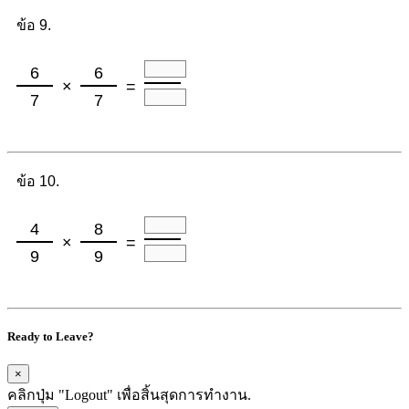
ข้อ 9.
6
6
×
=
7
7
ข้อ 10.
4
8
×
=
9
9
Ready to Leave?
×
คลิกปุ่ม "Logout" เพื่อสิ้นสุดการทำงาน.