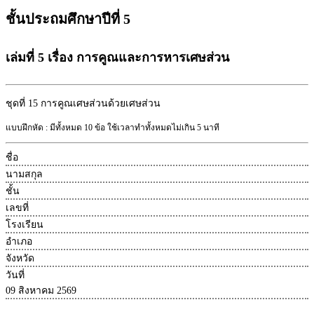
ชั้นประถมศึกษาปีที่ 5
เล่มที่ 5 เรื่อง การคูณและการหารเศษส่วน
ชุดที่ 15
การคูณเศษส่วนด้วยเศษส่วน
แบบฝึกหัด : มีทั้งหมด 10 ข้อ ใช้เวลาทำทั้งหมดไม่เกิน 5 นาที
ชื่อ
นามสกุล
ชั้น
เลขที่
โรงเรียน
อำเภอ
จังหวัด
วันที่
09 สิงหาคม 2569