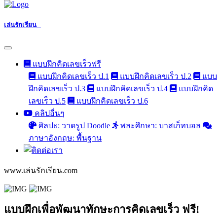
เล่นรักเรียน
แบบฝึกคิดเลขเร็วฟรี
แบบฝึกคิดเลขเร็ว ป.1
แบบฝึกคิดเลขเร็ว ป.2
แบบ
ฝึกคิดเลขเร็ว ป.3
แบบฝึกคิดเลขเร็ว ป.4
แบบฝึกคิด
เลขเร็ว ป.5
แบบฝึกคิดเลขเร็ว ป.6
คลิปอื่นๆ
ศิลปะ: วาดรูป Doodle
พละศึกษา: บาสเก็ทบอล
ภาษาอังกฤษ: พื้นฐาน
www.เล่นรักเรียน.com
แบบฝึกเพื่อพัฒนาทักษะการคิดเลขเร็ว ฟรี!