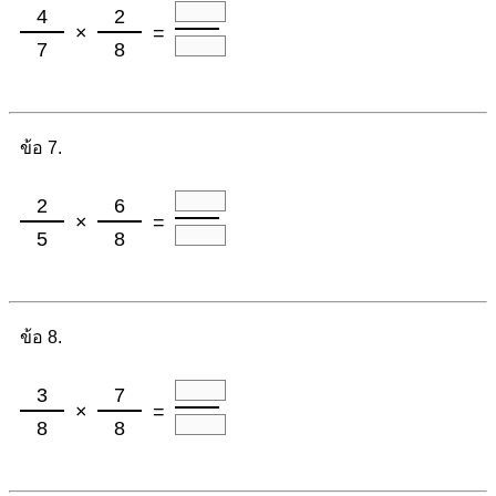
4
2
×
=
7
8
ข้อ 7.
2
6
×
=
5
8
ข้อ 8.
3
7
×
=
8
8