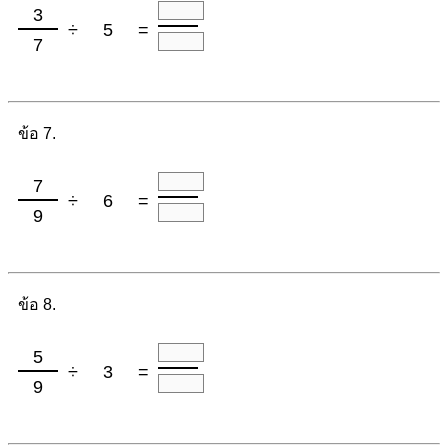
3
÷
5
=
7
ข้อ 7.
7
÷
6
=
9
ข้อ 8.
5
÷
3
=
9