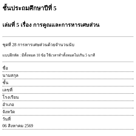
ชั้นประถมศึกษาปีที่ 5
เล่มที่ 5 เรื่อง การคูณและการหารเศษส่วน
ชุดที่ 28
การหารเศษส่วนด้วยจำนวนนับ
แบบฝึกหัด : มีทั้งหมด 10 ข้อ ใช้เวลาทำทั้งหมดไม่เกิน 5 นาที
ชื่อ
นามสกุล
ชั้น
เลขที่
โรงเรียน
อำเภอ
จังหวัด
วันที่
06 สิงหาคม 2569