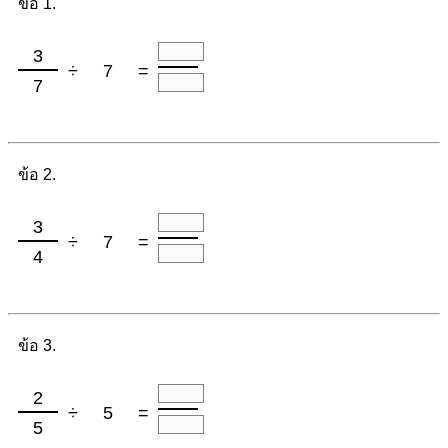
ข้อ 1.
3
÷
7
=
7
ข้อ 2.
3
÷
7
=
4
ข้อ 3.
2
÷
5
=
5