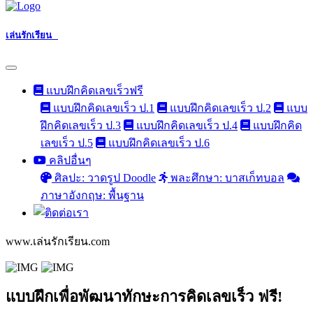
เล่นรักเรียน
แบบฝึกคิดเลขเร็วฟรี
แบบฝึกคิดเลขเร็ว ป.1
แบบฝึกคิดเลขเร็ว ป.2
แบบ
ฝึกคิดเลขเร็ว ป.3
แบบฝึกคิดเลขเร็ว ป.4
แบบฝึกคิด
เลขเร็ว ป.5
แบบฝึกคิดเลขเร็ว ป.6
คลิปอื่นๆ
ศิลปะ: วาดรูป Doodle
พละศึกษา: บาสเก็ทบอล
ภาษาอังกฤษ: พื้นฐาน
www.เล่นรักเรียน.com
แบบฝึกเพื่อพัฒนาทักษะการคิดเลขเร็ว ฟรี!