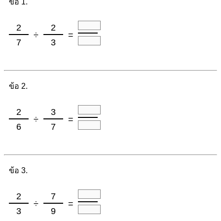
ข้อ 1.
2
2
÷
=
7
3
ข้อ 2.
2
3
÷
=
6
7
ข้อ 3.
2
7
÷
=
3
9