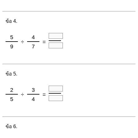
ข้อ 4.
5
4
÷
=
9
7
ข้อ 5.
2
3
÷
=
5
4
ข้อ 6.