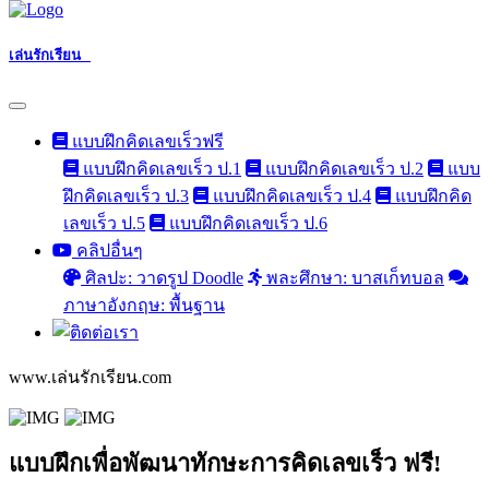
เล่นรักเรียน
แบบฝึกคิดเลขเร็วฟรี
แบบฝึกคิดเลขเร็ว ป.1
แบบฝึกคิดเลขเร็ว ป.2
แบบ
ฝึกคิดเลขเร็ว ป.3
แบบฝึกคิดเลขเร็ว ป.4
แบบฝึกคิด
เลขเร็ว ป.5
แบบฝึกคิดเลขเร็ว ป.6
คลิปอื่นๆ
ศิลปะ: วาดรูป Doodle
พละศึกษา: บาสเก็ทบอล
ภาษาอังกฤษ: พื้นฐาน
www.เล่นรักเรียน.com
แบบฝึกเพื่อพัฒนาทักษะการคิดเลขเร็ว ฟรี!