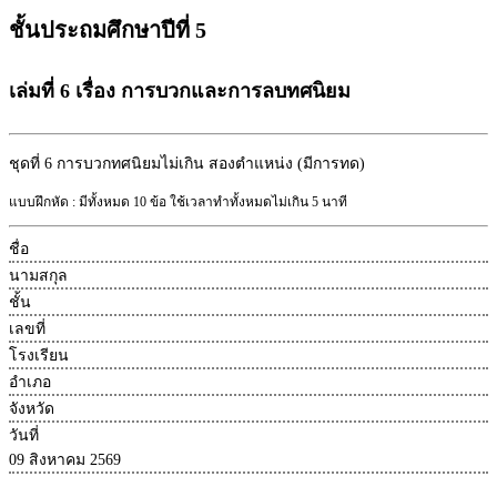
ชั้นประถมศึกษาปีที่ 5
เล่มที่ 6 เรื่อง การบวกและการลบทศนิยม
ชุดที่ 6
การบวกทศนิยมไม่เกิน สองตำแหน่ง (มีการทด)
แบบฝึกหัด : มีทั้งหมด 10 ข้อ ใช้เวลาทำทั้งหมดไม่เกิน 5 นาที
ชื่อ
นามสกุล
ชั้น
เลขที่
โรงเรียน
อำเภอ
จังหวัด
วันที่
09 สิงหาคม 2569