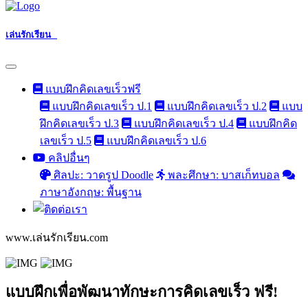
เล่นรักเรียน
แบบฝึกคิดเลขเร็วฟรี
แบบฝึกคิดเลขเร็ว ป.1
แบบฝึกคิดเลขเร็ว ป.2
แบบ
ฝึกคิดเลขเร็ว ป.3
แบบฝึกคิดเลขเร็ว ป.4
แบบฝึกคิด
เลขเร็ว ป.5
แบบฝึกคิดเลขเร็ว ป.6
คลิปอื่นๆ
ศิลปะ: วาดรูป Doodle
พละศึกษา: บาสเก็ทบอล
ภาษาอังกฤษ: พื้นฐาน
www.เล่นรักเรียน.com
แบบฝึกเพื่อพัฒนาทักษะการคิดเลขเร็ว ฟรี!