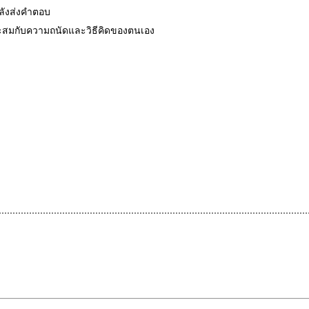
หลังส่งคำตอบ
มาะสมกับความถนัดและวิธีคิดของตนเอง