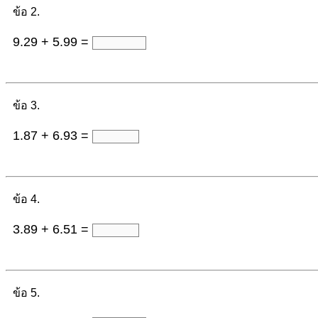
ข้อ 2.
9.29 + 5.99 =
ข้อ 3.
1.87 + 6.93 =
ข้อ 4.
3.89 + 6.51 =
ข้อ 5.