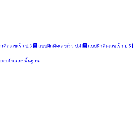
กคิดเลขเร็ว ป.3
แบบฝึกคิดเลขเร็ว ป.4
แบบฝึกคิดเลขเร็ว ป.5
าษาอังกฤษ: พื้นฐาน