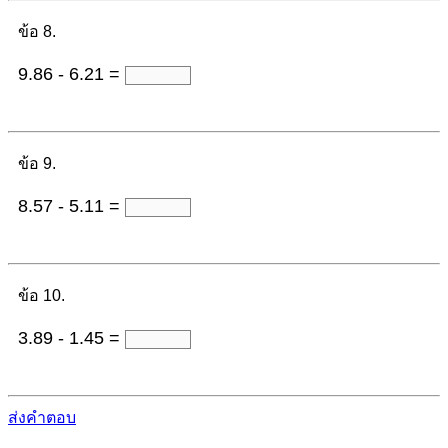
ข้อ 8.
9.86 - 6.21 =
ข้อ 9.
8.57 - 5.11 =
ข้อ 10.
3.89 - 1.45 =
ส่งคำตอบ