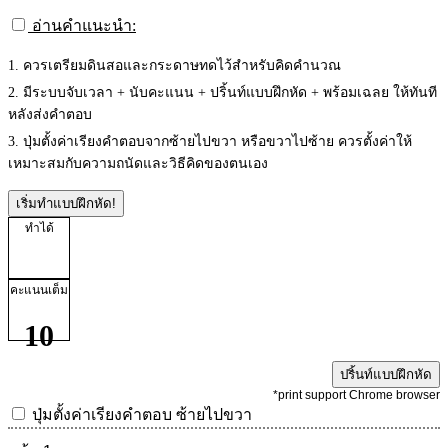
อ่านคำแนะนำ:
1. ควรเตรียมดินสอและกระดาษทดไว้สำหรับคิดคำนวณ
2. มีระบบจับเวลา + นับคะแนน + ปริ้นท์แบบฝึกหัด + พร้อมเฉลย ให้ทันที
หลังส่งคำตอบ
3. ปุ่มตั้งค่าเรียงคำตอบจากซ้ายไปขวา หรือขวาไปซ้าย ควรตั้งค่าให้
เหมาะสมกับความถนัดและวิธีคิดของตนเอง
เริ่มทำแบบฝึกหัด!
ทำได้
คะแนนเต็ม
10
ปริ้นท์แบบฝึกหัด
*print support Chrome browser
ปุ่มตั้งค่าเรียงคำตอบ
ซ้ายไปขวา