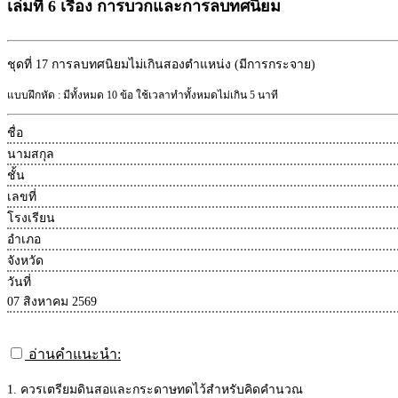
เล่มที่ 6 เรื่อง การบวกและการลบทศนิยม
ชุดที่ 17
การลบทศนิยมไม่เกินสองตำแหน่ง (มีการกระจาย)
แบบฝึกหัด : มีทั้งหมด 10 ข้อ ใช้เวลาทำทั้งหมดไม่เกิน 5 นาที
ชื่อ
นามสกุล
ชั้น
เลขที่
โรงเรียน
อำเภอ
จังหวัด
วันที่
07 สิงหาคม 2569
อ่านคำแนะนำ:
1. ควรเตรียมดินสอและกระดาษทดไว้สำหรับคิดคำนวณ