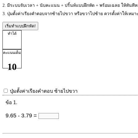
2. มีระบบจับเวลา + นับคะแนน + ปริ้นท์แบบฝึกหัด + พร้อมเฉลย ให้ทันที
3. ปุ่มตั้งค่าเรียงคำตอบจากซ้ายไปขวา หรือขวาไปซ้าย ควรตั้งค่าให้เห
เริ่มทำแบบฝึกหัด!
ทำได้
คะแนนเต็ม
10
ปุ่มตั้งค่าเรียงคำตอบ
ซ้ายไปขวา
ข้อ 1.
9.65 - 3.79 =