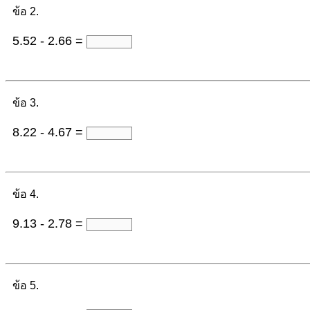
ข้อ 2.
5.52 - 2.66 =
ข้อ 3.
8.22 - 4.67 =
ข้อ 4.
9.13 - 2.78 =
ข้อ 5.