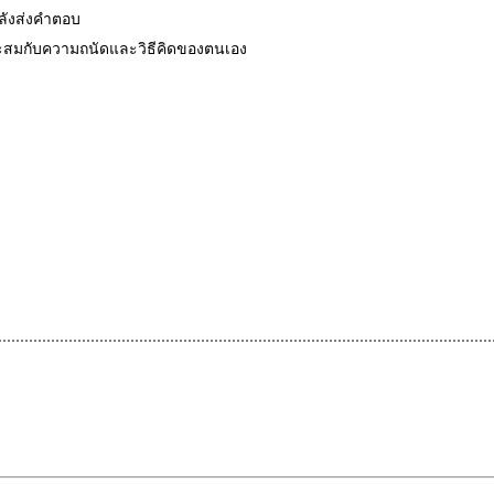
หลังส่งคำตอบ
มาะสมกับความถนัดและวิธีคิดของตนเอง