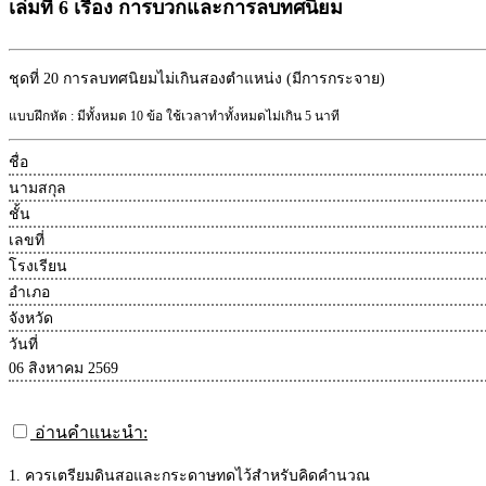
เล่มที่ 6 เรื่อง การบวกและการลบทศนิยม
ชุดที่ 20
การลบทศนิยมไม่เกินสองตำแหน่ง (มีการกระจาย)
แบบฝึกหัด : มีทั้งหมด 10 ข้อ ใช้เวลาทำทั้งหมดไม่เกิน 5 นาที
ชื่อ
นามสกุล
ชั้น
เลขที่
โรงเรียน
อำเภอ
จังหวัด
วันที่
06 สิงหาคม 2569
อ่านคำแนะนำ:
1. ควรเตรียมดินสอและกระดาษทดไว้สำหรับคิดคำนวณ