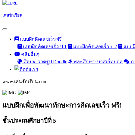
เล่นรักเรียน
แบบฝึกคิดเลขเร็วฟรี
แบบฝึกคิดเลขเร็ว ป.1
แบบฝึกคิดเลขเร็ว ป.2
แบบฝึ
คลิปอื่นๆ
ศิลปะ: วาดรูป Doodle
พละศึกษา: บาสเก็ทบอล
ภ
www.เล่นรักเรียน.com
แบบฝึกเพื่อพัฒนาทักษะการคิดเลขเร็ว ฟรี!
ชั้นประถมศึกษาปีที่ 5