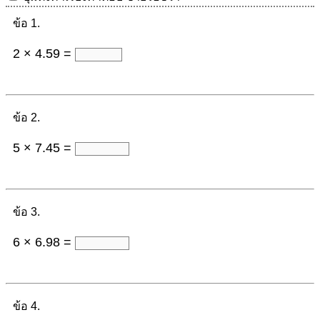
ข้อ 1.
2 × 4.59 =
ข้อ 2.
5 × 7.45 =
ข้อ 3.
6 × 6.98 =
ข้อ 4.