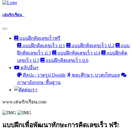
เล่นรักเรียน
แบบฝึกคิดเลขเร็วฟรี
แบบฝึกคิดเลขเร็ว ป.1
แบบฝึกคิดเลขเร็ว ป.2
แบบ
ฝึกคิดเลขเร็ว ป.3
แบบฝึกคิดเลขเร็ว ป.4
แบบฝึกคิด
เลขเร็ว ป.5
แบบฝึกคิดเลขเร็ว ป.6
คลิปอื่นๆ
ศิลปะ: วาดรูป Doodle
พละศึกษา: บาสเก็ทบอล
ภาษาอังกฤษ: พื้นฐาน
www.เล่นรักเรียน.com
แบบฝึกเพื่อพัฒนาทักษะการคิดเลขเร็ว ฟรี!