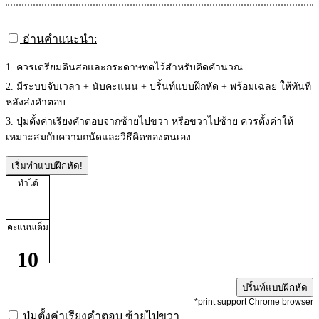
อ่านคำแนะนำ:
1. ควรเตรียมดินสอและกระดาษทดไว้สำหรับคิดคำนวณ
2. มีระบบจับเวลา + นับคะแนน + ปริ้นท์แบบฝึกหัด + พร้อมเฉลย ให้ทันที
หลังส่งคำตอบ
3. ปุ่มตั้งค่าเรียงคำตอบจากซ้ายไปขวา หรือขวาไปซ้าย ควรตั้งค่าให้
เหมาะสมกับความถนัดและวิธีคิดของตนเอง
เริ่มทำแบบฝึกหัด!
ทำได้
คะแนนเต็ม
10
ปริ้นท์แบบฝึกหัด
*print support Chrome browser
ปุ่มตั้งค่าเรียงคำตอบ
ซ้ายไปขวา