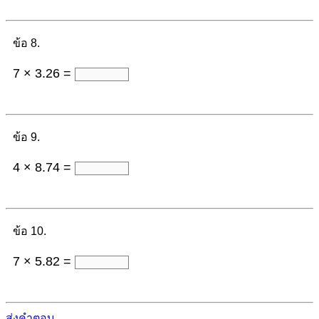
ข้อ 8.
7 × 3.26 =
ข้อ 9.
4 × 8.74 =
ข้อ 10.
7 × 5.82 =
ส่งคำตอบ