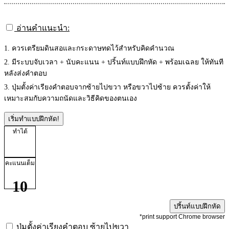
อ่านคำแนะนำ:
1. ควรเตรียมดินสอและกระดาษทดไว้สำหรับคิดคำนวณ
2. มีระบบจับเวลา + นับคะแนน + ปริ้นท์แบบฝึกหัด + พร้อมเฉลย ให้ทันที
หลังส่งคำตอบ
3. ปุ่มตั้งค่าเรียงคำตอบจากซ้ายไปขวา หรือขวาไปซ้าย ควรตั้งค่าให้
เหมาะสมกับความถนัดและวิธีคิดของตนเอง
เริ่มทำแบบฝึกหัด!
ทำได้
คะแนนเต็ม
10
ปริ้นท์แบบฝึกหัด
*print support Chrome browser
ปุ่มตั้งค่าเรียงคำตอบ
ซ้ายไปขวา