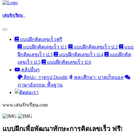
เล่นรักเรียน
แบบฝึกคิดเลขเร็วฟรี
แบบฝึกคิดเลขเร็ว ป.1
แบบฝึกคิดเลขเร็ว ป.2
แบบ
ฝึกคิดเลขเร็ว ป.3
แบบฝึกคิดเลขเร็ว ป.4
แบบฝึกคิด
เลขเร็ว ป.5
แบบฝึกคิดเลขเร็ว ป.6
คลิปอื่นๆ
ศิลปะ: วาดรูป Doodle
พละศึกษา: บาสเก็ทบอล
ภาษาอังกฤษ: พื้นฐาน
www.เล่นรักเรียน.com
แบบฝึกเพื่อพัฒนาทักษะการคิดเลขเร็ว ฟรี!