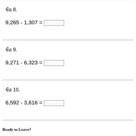
ข้อ 8.
9,265 - 1,307 =
ข้อ 9.
9,271 - 6,323 =
ข้อ 10.
6,592 - 3,616 =
Ready to Leave?