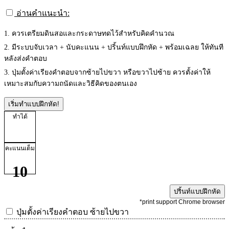
อ่านคำแนะนำ:
1. ควรเตรียมดินสอและกระดาษทดไว้สำหรับคิดคำนวณ
2. มีระบบจับเวลา + นับคะแนน + ปริ้นท์แบบฝึกหัด + พร้อมเฉลย ให้ทันที
หลังส่งคำตอบ
3. ปุ่มตั้งค่าเรียงคำตอบจากซ้ายไปขวา หรือขวาไปซ้าย ควรตั้งค่าให้
เหมาะสมกับความถนัดและวิธีคิดของตนเอง
เริ่มทำแบบฝึกหัด!
ทำได้
คะแนนเต็ม
10
ปริ้นท์แบบฝึกหัด
*print support Chrome browser
ปุ่มตั้งค่าเรียงคำตอบ
ซ้ายไปขวา