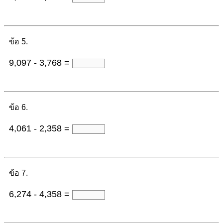
ข้อ 5.
9,097 - 3,768 =
ข้อ 6.
4,061 - 2,358 =
ข้อ 7.
6,274 - 4,358 =