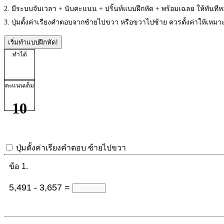
2. มีระบบจับเวลา + นับคะแนน + ปริ้นท์แบบฝึกหัด + พร้อมเฉลย ให้ทันที
3. ปุ่มตั้งค่าเรียงคำตอบจากซ้ายไปขวา หรือขวาไปซ้าย ควรตั้งค่าให้เห
เริ่มทำแบบฝึกหัด!
ทำได้
คะแนนเต็ม
10
ปุ่มตั้งค่าเรียงคำตอบ
ซ้ายไปขวา
ข้อ 1.
5,491 - 3,657 =