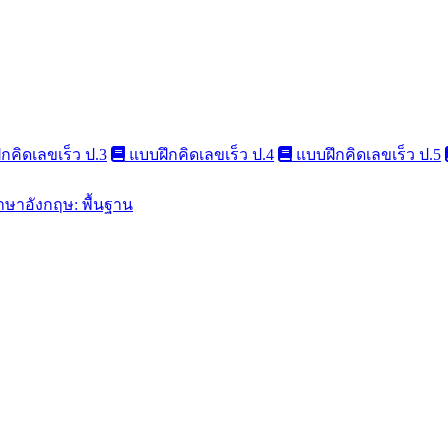
กคิดเลขเร็ว ป.3
แบบฝึกคิดเลขเร็ว ป.4
แบบฝึกคิดเลขเร็ว ป.5
าษาอังกฤษ: พื้นฐาน