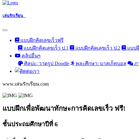
เล่นรักเรียน
แบบฝึกคิดเลขเร็วฟรี
แบบฝึกคิดเลขเร็ว ป.1
แบบฝึกคิดเลขเร็ว ป.2
แบบฝึ
คลิปอื่นๆ
ศิลปะ: วาดรูป Doodle
พละศึกษา: บาสเก็ทบอล
ภ
www.เล่นรักเรียน.com
แบบฝึกเพื่อพัฒนาทักษะการคิดเลขเร็ว ฟรี!
ชั้นประถมศึกษาปีที่ 6