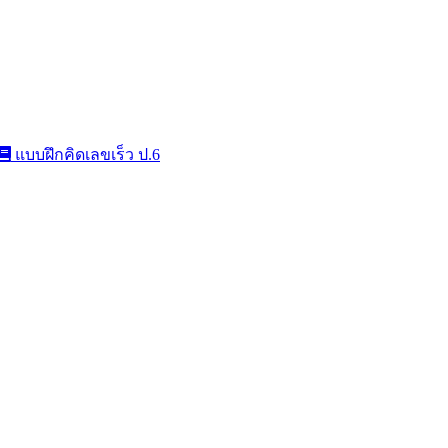
แบบฝึกคิดเลขเร็ว ป.6