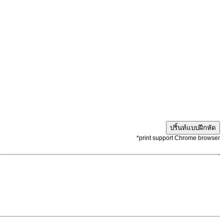
ปริ้นท์แบบฝึกหัด
*print support Chrome browser