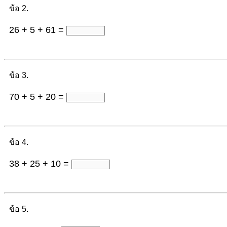
ข้อ 2.
26 + 5 + 61 =
ข้อ 3.
70 + 5 + 20 =
ข้อ 4.
38 + 25 + 10 =
ข้อ 5.