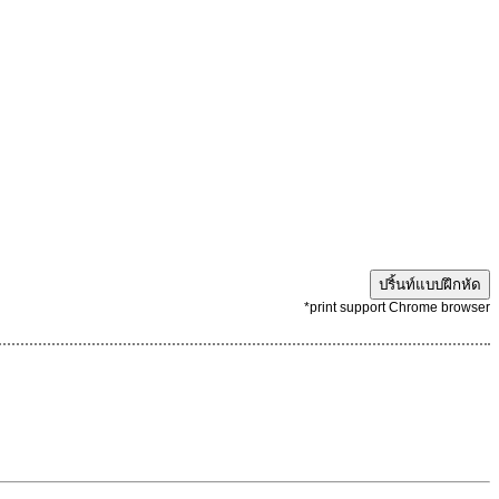
ปริ้นท์แบบฝึกหัด
*print support Chrome browser