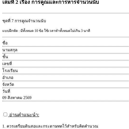
เล่มที่ 2 เรื่อง การคูณและการหารจำนวนนับ
ชุดที่ 7
การคูณจำนวนนับ
แบบฝึกหัด : มีทั้งหมด 10 ข้อ ใช้เวลาทำทั้งหมดไม่เกิน 3 นาที
ชื่อ
นามสกุล
ชั้น
เลขที่
โรงเรียน
อำเภอ
จังหวัด
วันที่
09 สิงหาคม 2569
อ่านคำแนะนำ:
1. ควรเตรียมดินสอและกระดาษทดไว้สำหรับคิดคำนวณ