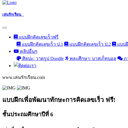
เล่นรักเรียน
แบบฝึกคิดเลขเร็วฟรี
แบบฝึกคิดเลขเร็ว ป.1
แบบฝึกคิดเลขเร็ว ป.2
แบบฝึ
คลิปอื่นๆ
ศิลปะ: วาดรูป Doodle
พละศึกษา: บาสเก็ทบอล
ภ
www.เล่นรักเรียน.com
แบบฝึกเพื่อพัฒนาทักษะการคิดเลขเร็ว ฟรี!
ชั้นประถมศึกษาปีที่ 6