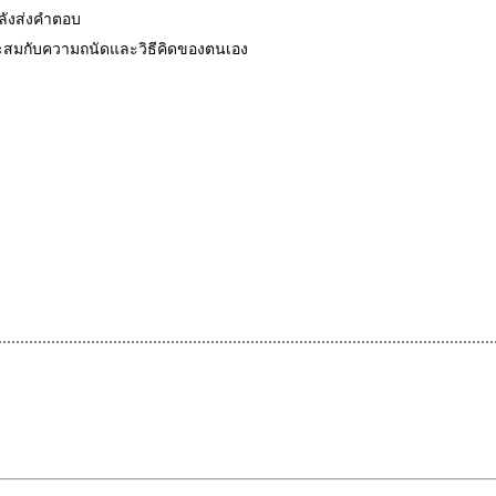
หลังส่งคำตอบ
มาะสมกับความถนัดและวิธีคิดของตนเอง