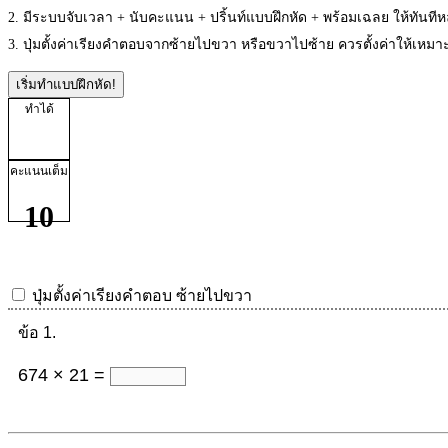
2. มีระบบจับเวลา + นับคะแนน + ปริ้นท์แบบฝึกหัด + พร้อมเฉลย ให้ทันที
3. ปุ่มตั้งค่าเรียงคำตอบจากซ้ายไปขวา หรือขวาไปซ้าย ควรตั้งค่าให้เห
เริ่มทำแบบฝึกหัด!
ทำได้
คะแนนเต็ม
10
ปุ่มตั้งค่าเรียงคำตอบ
ซ้ายไปขวา
ข้อ 1.
674 × 21 =