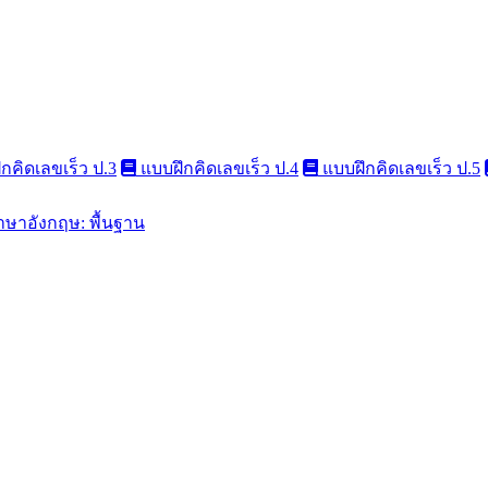
กคิดเลขเร็ว ป.3
แบบฝึกคิดเลขเร็ว ป.4
แบบฝึกคิดเลขเร็ว ป.5
าษาอังกฤษ: พื้นฐาน