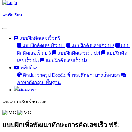
เล่นรักเรียน
แบบฝึกคิดเลขเร็วฟรี
แบบฝึกคิดเลขเร็ว ป.1
แบบฝึกคิดเลขเร็ว ป.2
แบบ
ฝึกคิดเลขเร็ว ป.3
แบบฝึกคิดเลขเร็ว ป.4
แบบฝึกคิด
เลขเร็ว ป.5
แบบฝึกคิดเลขเร็ว ป.6
คลิปอื่นๆ
ศิลปะ: วาดรูป Doodle
พละศึกษา: บาสเก็ทบอล
ภาษาอังกฤษ: พื้นฐาน
www.เล่นรักเรียน.com
แบบฝึกเพื่อพัฒนาทักษะการคิดเลขเร็ว ฟรี!