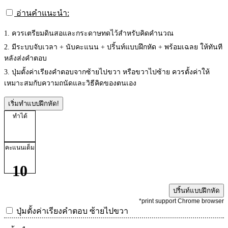
อ่านคำแนะนำ:
1. ควรเตรียมดินสอและกระดาษทดไว้สำหรับคิดคำนวณ
2. มีระบบจับเวลา + นับคะแนน + ปริ้นท์แบบฝึกหัด + พร้อมเฉลย ให้ทันที
หลังส่งคำตอบ
3. ปุ่มตั้งค่าเรียงคำตอบจากซ้ายไปขวา หรือขวาไปซ้าย ควรตั้งค่าให้
เหมาะสมกับความถนัดและวิธีคิดของตนเอง
เริ่มทำแบบฝึกหัด!
ทำได้
คะแนนเต็ม
10
ปริ้นท์แบบฝึกหัด
*print support Chrome browser
ปุ่มตั้งค่าเรียงคำตอบ
ซ้ายไปขวา