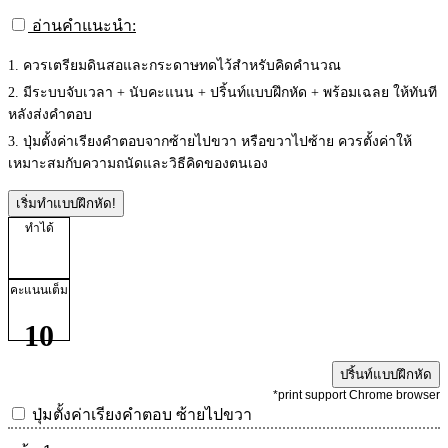
อ่านคำแนะนำ:
1. ควรเตรียมดินสอและกระดาษทดไว้สำหรับคิดคำนวณ
2. มีระบบจับเวลา + นับคะแนน + ปริ้นท์แบบฝึกหัด + พร้อมเฉลย ให้ทันที
หลังส่งคำตอบ
3. ปุ่มตั้งค่าเรียงคำตอบจากซ้ายไปขวา หรือขวาไปซ้าย ควรตั้งค่าให้
เหมาะสมกับความถนัดและวิธีคิดของตนเอง
เริ่มทำแบบฝึกหัด!
ทำได้
คะแนนเต็ม
10
ปริ้นท์แบบฝึกหัด
*print support Chrome browser
ปุ่มตั้งค่าเรียงคำตอบ
ซ้ายไปขวา