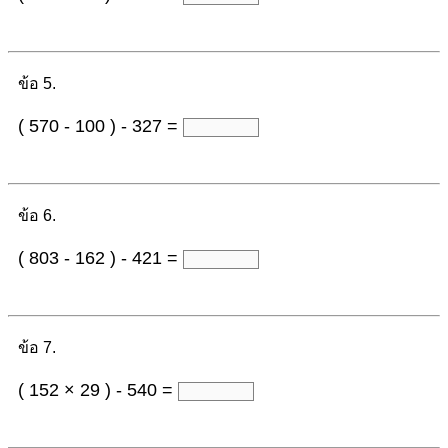
ข้อ 5.
( 570 - 100 ) - 327 =
ข้อ 6.
( 803 - 162 ) - 421 =
ข้อ 7.
( 152 × 29 ) - 540 =