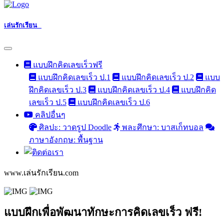
เล่นรักเรียน
แบบฝึกคิดเลขเร็วฟรี
แบบฝึกคิดเลขเร็ว ป.1
แบบฝึกคิดเลขเร็ว ป.2
แบบ
ฝึกคิดเลขเร็ว ป.3
แบบฝึกคิดเลขเร็ว ป.4
แบบฝึกคิด
เลขเร็ว ป.5
แบบฝึกคิดเลขเร็ว ป.6
คลิปอื่นๆ
ศิลปะ: วาดรูป Doodle
พละศึกษา: บาสเก็ทบอล
ภาษาอังกฤษ: พื้นฐาน
www.เล่นรักเรียน.com
แบบฝึกเพื่อพัฒนาทักษะการคิดเลขเร็ว ฟรี!