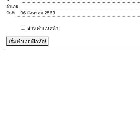
อำเภอ
วันที่
06 สิงหาคม 2569
อ่านคำแนะนำ:
เริ่มทำแบบฝึกหัด!