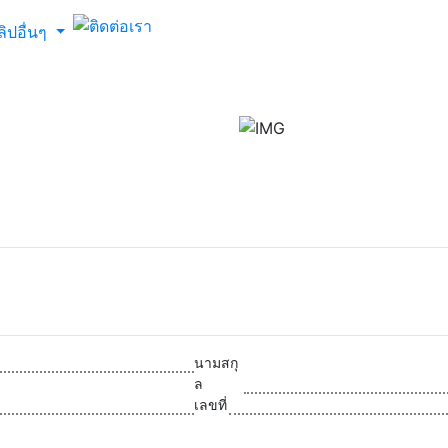
ิปอื่นๆ
นามสกุ
ล
เลขที่