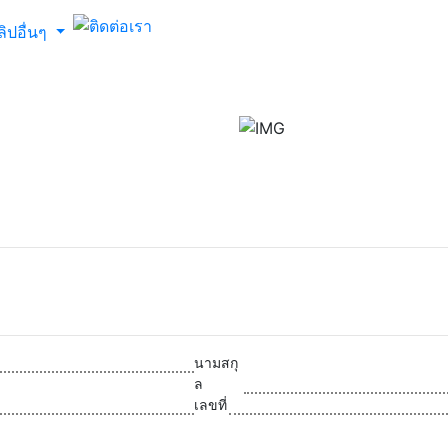
ิปอื่นๆ
นามสกุ
ล
เลขที่