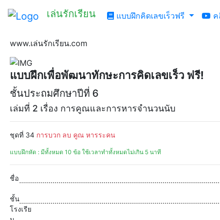
เล่นรักเรียน
แบบฝึกคิดเลขเร็วฟรี
คล
www.เล่นรักเรียน.com
แบบฝึกเพื่อพัฒนาทักษะการคิดเลขเร็ว ฟรี!
ชั้นประถมศึกษาปีที่ 6
เล่มที่ 2 เรื่อง การคูณและการหารจำนวนนับ
ชุดที่ 34
การบวก ลบ คูณ หารระคน
แบบฝึกหัด : มีทั้งหมด 10 ข้อ ใช้เวลาทำทั้งหมดไม่เกิน 5 นาที
ชื่อ
ชั้น
โรงเรีย
น