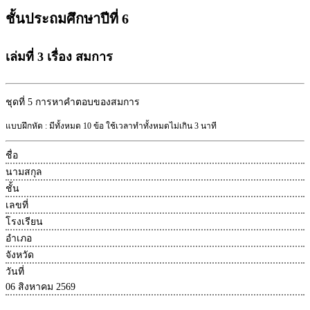
ชั้นประถมศึกษาปีที่ 6
เล่มที่ 3 เรื่อง สมการ
ชุดที่ 5
การหาคำตอบของสมการ
แบบฝึกหัด : มีทั้งหมด 10 ข้อ ใช้เวลาทำทั้งหมดไม่เกิน 3 นาที
ชื่อ
นามสกุล
ชั้น
เลขที่
โรงเรียน
อำเภอ
จังหวัด
วันที่
06 สิงหาคม 2569