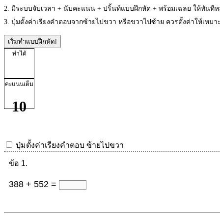
2. มีระบบจับเวลา + นับคะแนน + ปริ้นท์แบบฝึกหัด + พร้อมเฉลย ให้ทันที
3. ปุ่มตั้งค่าเรียงคำตอบจากซ้ายไปขวา หรือขวาไปซ้าย ควรตั้งค่าให้เห
เริ่มทำแบบฝึกหัด!
ทำได้
คะแนนเต็ม
10
ปุ่มตั้งค่าเรียงคำตอบ
ซ้ายไปขวา
ข้อ 1.
388 + 552 =