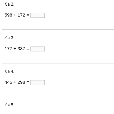
ข้อ 2.
598 + 172 =
ข้อ 3.
177 + 337 =
ข้อ 4.
445 + 298 =
ข้อ 5.