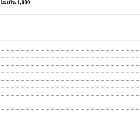
ม่เกิน 1,000