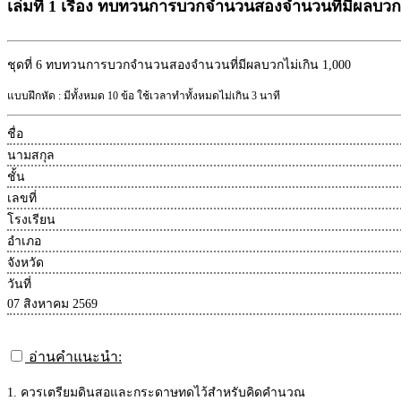
เล่มที่ 1 เรื่อง ทบทวนการบวกจำนวนสองจำนวนที่มีผลบวกไ
ชุดที่ 6
ทบทวนการบวกจำนวนสองจำนวนที่มีผลบวกไม่เกิน 1,000
แบบฝึกหัด : มีทั้งหมด 10 ข้อ ใช้เวลาทำทั้งหมดไม่เกิน 3 นาที
ชื่อ
นามสกุล
ชั้น
เลขที่
โรงเรียน
อำเภอ
จังหวัด
วันที่
07 สิงหาคม 2569
อ่านคำแนะนำ:
1. ควรเตรียมดินสอและกระดาษทดไว้สำหรับคิดคำนวณ