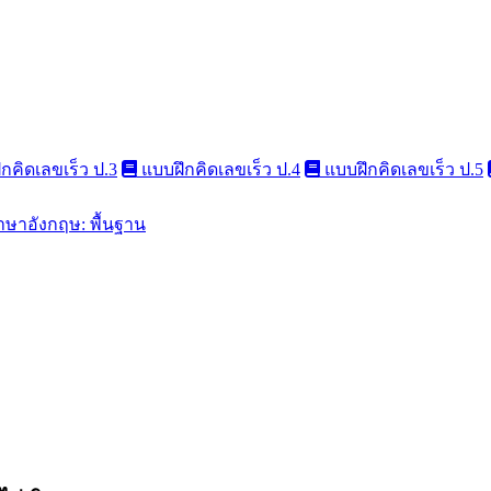
กคิดเลขเร็ว ป.3
แบบฝึกคิดเลขเร็ว ป.4
แบบฝึกคิดเลขเร็ว ป.5
าษาอังกฤษ: พื้นฐาน