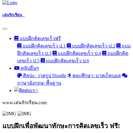
เล่นรักเรียน
แบบฝึกคิดเลขเร็วฟรี
แบบฝึกคิดเลขเร็ว ป.1
แบบฝึกคิดเลขเร็ว ป.2
แบบ
ฝึกคิดเลขเร็ว ป.3
แบบฝึกคิดเลขเร็ว ป.4
แบบฝึกคิด
เลขเร็ว ป.5
แบบฝึกคิดเลขเร็ว ป.6
คลิปอื่นๆ
ศิลปะ: วาดรูป Doodle
พละศึกษา: บาสเก็ทบอล
ภาษาอังกฤษ: พื้นฐาน
www.เล่นรักเรียน.com
แบบฝึกเพื่อพัฒนาทักษะการคิดเลขเร็ว ฟรี!