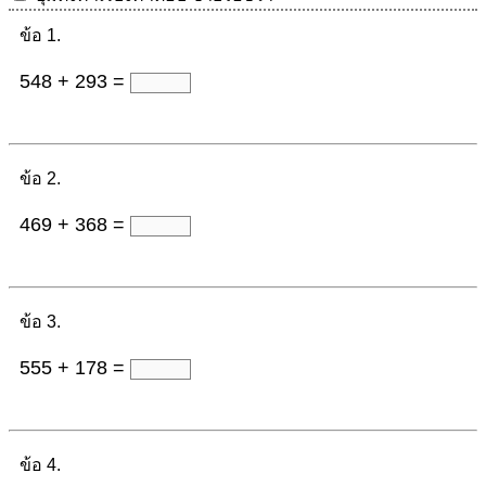
ข้อ 1.
548 + 293 =
ข้อ 2.
469 + 368 =
ข้อ 3.
555 + 178 =
ข้อ 4.