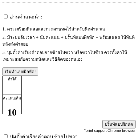
อ่านคำแนะนำ:
1. ควรเตรียมดินสอและกระดาษทดไว้สำหรับคิดคำนวณ
2. มีระบบจับเวลา + นับคะแนน + ปริ้นท์แบบฝึกหัด + พร้อมเฉลย ให้ทันที
หลังส่งคำตอบ
3. ปุ่มตั้งค่าเรียงคำตอบจากซ้ายไปขวา หรือขวาไปซ้าย ควรตั้งค่าให้
เหมาะสมกับความถนัดและวิธีคิดของตนเอง
เริ่มทำแบบฝึกหัด!
ทำได้
คะแนนเต็ม
10
ปริ้นท์แบบฝึกหัด
*print support Chrome browser
ปุ่มตั้งค่าเรียงคำตอบ
ซ้ายไปขวา