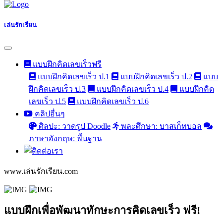
เล่นรักเรียน
แบบฝึกคิดเลขเร็วฟรี
แบบฝึกคิดเลขเร็ว ป.1
แบบฝึกคิดเลขเร็ว ป.2
แบบ
ฝึกคิดเลขเร็ว ป.3
แบบฝึกคิดเลขเร็ว ป.4
แบบฝึกคิด
เลขเร็ว ป.5
แบบฝึกคิดเลขเร็ว ป.6
คลิปอื่นๆ
ศิลปะ: วาดรูป Doodle
พละศึกษา: บาสเก็ทบอล
ภาษาอังกฤษ: พื้นฐาน
www.เล่นรักเรียน.com
แบบฝึกเพื่อพัฒนาทักษะการคิดเลขเร็ว ฟรี!