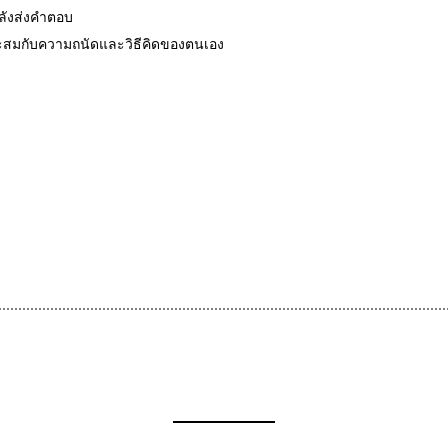
หลังส่งคำตอบ
มาะสมกับความถนัดและวิธีคิดของตนเอง