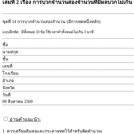
เล่มที่ 2 เรื่อง การบวกจำนวนสองจำนวนที่มีผลบวกไม่เกิน 
ชุดที่ 14
การบวกจำนวนสองจำนวน (มีการทดหนึ่งหลัก)
แบบฝึกหัด : มีทั้งหมด 10 ข้อ ใช้เวลาทำทั้งหมดไม่เกิน 3 นาที
ชื่อ
นามสกุล
ชั้น
เลขที่
โรงเรียน
อำเภอ
จังหวัด
วันที่
09 สิงหาคม 2569
อ่านคำแนะนำ:
1. ควรเตรียมดินสอและกระดาษทดไว้สำหรับคิดคำนวณ