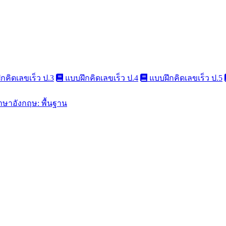
กคิดเลขเร็ว ป.3
แบบฝึกคิดเลขเร็ว ป.4
แบบฝึกคิดเลขเร็ว ป.5
าษาอังกฤษ: พื้นฐาน