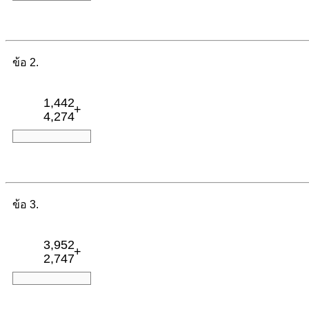
ข้อ 2.
1,442
+
4,274
ข้อ 3.
3,952
+
2,747