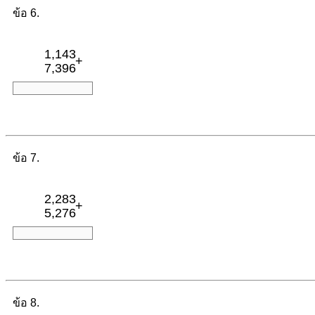
ข้อ 6.
1,143
+
7,396
ข้อ 7.
2,283
+
5,276
ข้อ 8.