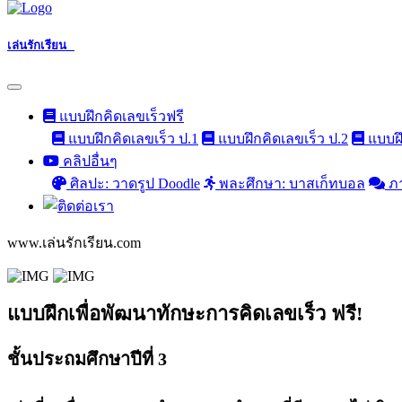
เล่นรักเรียน
แบบฝึกคิดเลขเร็วฟรี
แบบฝึกคิดเลขเร็ว ป.1
แบบฝึกคิดเลขเร็ว ป.2
แบบฝึ
คลิปอื่นๆ
ศิลปะ: วาดรูป Doodle
พละศึกษา: บาสเก็ทบอล
ภ
www.เล่นรักเรียน.com
แบบฝึกเพื่อพัฒนาทักษะการคิดเลขเร็ว ฟรี!
ชั้นประถมศึกษาปีที่ 3