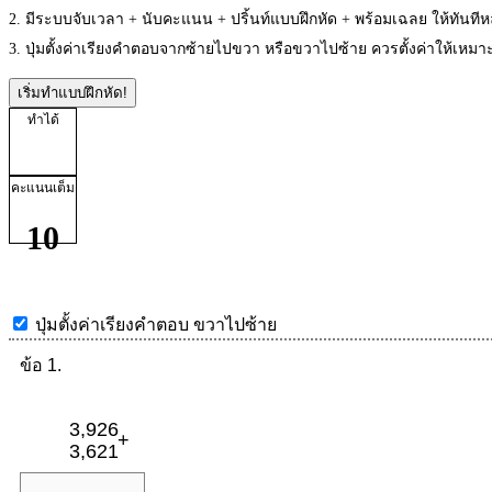
2. มีระบบจับเวลา + นับคะแนน + ปริ้นท์แบบฝึกหัด + พร้อมเฉลย ให้ทันที
3. ปุ่มตั้งค่าเรียงคำตอบจากซ้ายไปขวา หรือขวาไปซ้าย ควรตั้งค่าให้เห
เริ่มทำแบบฝึกหัด!
ทำได้
คะแนนเต็ม
10
ปุ่มตั้งค่าเรียงคำตอบ
ขวาไปซ้าย
ข้อ 1.
3,926
+
3,621