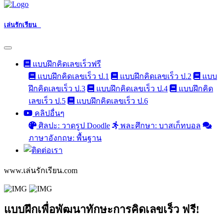
เล่นรักเรียน
แบบฝึกคิดเลขเร็วฟรี
แบบฝึกคิดเลขเร็ว ป.1
แบบฝึกคิดเลขเร็ว ป.2
แบบ
ฝึกคิดเลขเร็ว ป.3
แบบฝึกคิดเลขเร็ว ป.4
แบบฝึกคิด
เลขเร็ว ป.5
แบบฝึกคิดเลขเร็ว ป.6
คลิปอื่นๆ
ศิลปะ: วาดรูป Doodle
พละศึกษา: บาสเก็ทบอล
ภาษาอังกฤษ: พื้นฐาน
www.เล่นรักเรียน.com
แบบฝึกเพื่อพัฒนาทักษะการคิดเลขเร็ว ฟรี!