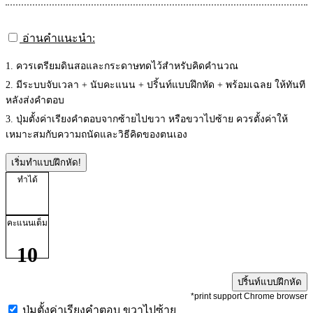
อ่านคำแนะนำ:
1. ควรเตรียมดินสอและกระดาษทดไว้สำหรับคิดคำนวณ
2. มีระบบจับเวลา + นับคะแนน + ปริ้นท์แบบฝึกหัด + พร้อมเฉลย ให้ทันที
หลังส่งคำตอบ
3. ปุ่มตั้งค่าเรียงคำตอบจากซ้ายไปขวา หรือขวาไปซ้าย ควรตั้งค่าให้
เหมาะสมกับความถนัดและวิธีคิดของตนเอง
เริ่มทำแบบฝึกหัด!
ทำได้
คะแนนเต็ม
10
ปริ้นท์แบบฝึกหัด
*print support Chrome browser
ปุ่มตั้งค่าเรียงคำตอบ
ขวาไปซ้าย