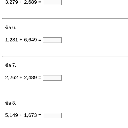
3,279 + 2,689 =
ข้อ 6.
1,281 + 6,649 =
ข้อ 7.
2,262 + 2,489 =
ข้อ 8.
5,149 + 1,673 =