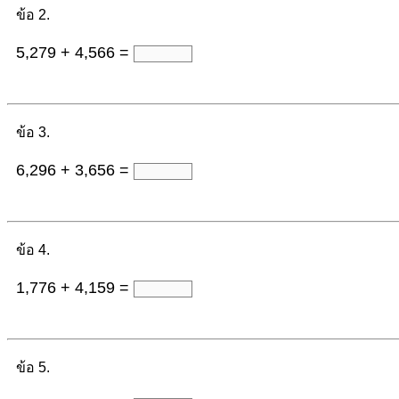
ข้อ 2.
5,279 + 4,566 =
ข้อ 3.
6,296 + 3,656 =
ข้อ 4.
1,776 + 4,159 =
ข้อ 5.