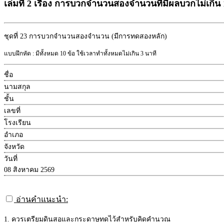
เล่มที่ 2 เรื่อง การบวกจำนวนสองจำนวนที่มีผลบวกไม่เกิน 
ชุดที่ 23
การบวกจำนวนสองจำนวน (มีการทดสองหลัก)
แบบฝึกหัด : มีทั้งหมด 10 ข้อ ใช้เวลาทำทั้งหมดไม่เกิน 3 นาที
ชื่อ
นามสกุล
ชั้น
เลขที่
โรงเรียน
อำเภอ
จังหวัด
วันที่
08 สิงหาคม 2569
อ่านคำแนะนำ:
1. ควรเตรียมดินสอและกระดาษทดไว้สำหรับคิดคำนวณ