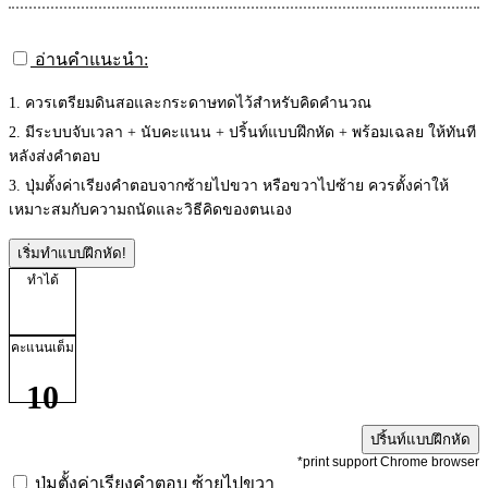
อ่านคำแนะนำ:
1. ควรเตรียมดินสอและกระดาษทดไว้สำหรับคิดคำนวณ
2. มีระบบจับเวลา + นับคะแนน + ปริ้นท์แบบฝึกหัด + พร้อมเฉลย ให้ทันที
หลังส่งคำตอบ
3. ปุ่มตั้งค่าเรียงคำตอบจากซ้ายไปขวา หรือขวาไปซ้าย ควรตั้งค่าให้
เหมาะสมกับความถนัดและวิธีคิดของตนเอง
เริ่มทำแบบฝึกหัด!
ทำได้
คะแนนเต็ม
10
ปริ้นท์แบบฝึกหัด
*print support Chrome browser
ปุ่มตั้งค่าเรียงคำตอบ
ซ้ายไปขวา