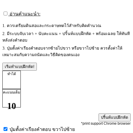
อ่านคำแนะนำ:
1. ควรเตรียมดินสอและกระดาษทดไว้สำหรับคิดคำนวณ
2. มีระบบจับเวลา + นับคะแนน + ปริ้นท์แบบฝึกหัด + พร้อมเฉลย ให้ทันที
หลังส่งคำตอบ
3. ปุ่มตั้งค่าเรียงคำตอบจากซ้ายไปขวา หรือขวาไปซ้าย ควรตั้งค่าให้
เหมาะสมกับความถนัดและวิธีคิดของตนเอง
เริ่มทำแบบฝึกหัด!
ทำได้
คะแนนเต็ม
10
ปริ้นท์แบบฝึกหัด
*print support Chrome browser
ปุ่มตั้งค่าเรียงคำตอบ
ขวาไปซ้าย