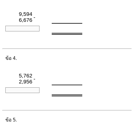
9,594
-
6,676
ข้อ 4.
5,762
-
2,956
ข้อ 5.