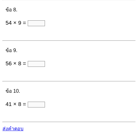
ข้อ 8.
54 × 9 =
ข้อ 9.
56 × 8 =
ข้อ 10.
41 × 8 =
ส่งคำตอบ