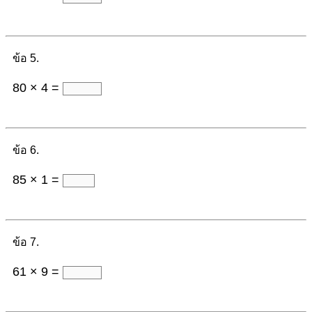
ข้อ 5.
80 × 4 =
ข้อ 6.
85 × 1 =
ข้อ 7.
61 × 9 =