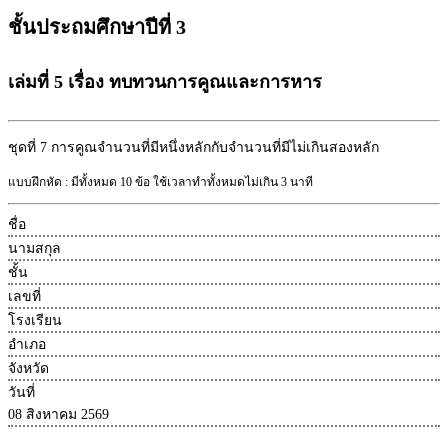
ชั้นประถมศึกษาปีที่ 3
เล่มที่ 5 เรื่อง ทบทวนการคูณและการหาร
ชุดที่ 7
การคูณจำนวนที่มีหนึ่งหลักกับจำนวนที่มีไม่เกินสองหลัก
แบบฝึกหัด : มีทั้งหมด 10 ข้อ ใช้เวลาทำทั้งหมดไม่เกิน 3 นาที
ชื่อ
นามสกุล
ชั้น
เลขที่
โรงเรียน
อำเภอ
จังหวัด
วันที่
08 สิงหาคม 2569