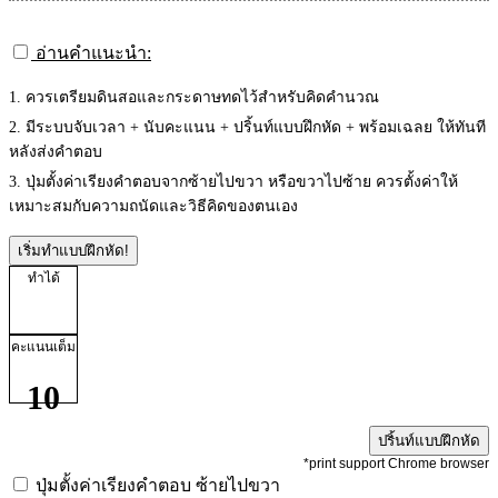
อ่านคำแนะนำ:
1. ควรเตรียมดินสอและกระดาษทดไว้สำหรับคิดคำนวณ
2. มีระบบจับเวลา + นับคะแนน + ปริ้นท์แบบฝึกหัด + พร้อมเฉลย ให้ทันที
หลังส่งคำตอบ
3. ปุ่มตั้งค่าเรียงคำตอบจากซ้ายไปขวา หรือขวาไปซ้าย ควรตั้งค่าให้
เหมาะสมกับความถนัดและวิธีคิดของตนเอง
เริ่มทำแบบฝึกหัด!
ทำได้
คะแนนเต็ม
10
ปริ้นท์แบบฝึกหัด
*print support Chrome browser
ปุ่มตั้งค่าเรียงคำตอบ
ซ้ายไปขวา