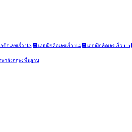
กคิดเลขเร็ว ป.3
แบบฝึกคิดเลขเร็ว ป.4
แบบฝึกคิดเลขเร็ว ป.5
าษาอังกฤษ: พื้นฐาน