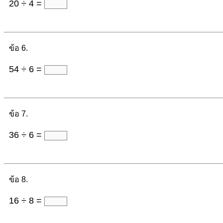
20 ÷ 4 =
ข้อ 6.
54 ÷ 6 =
ข้อ 7.
36 ÷ 6 =
ข้อ 8.
16 ÷ 8 =