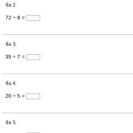
ข้อ 2.
72 ÷ 8 =
ข้อ 3.
35 ÷ 7 =
ข้อ 4.
20 ÷ 5 =
ข้อ 5.