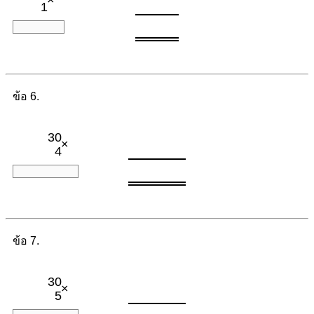
1
ข้อ 6.
30
×
4
ข้อ 7.
30
×
5