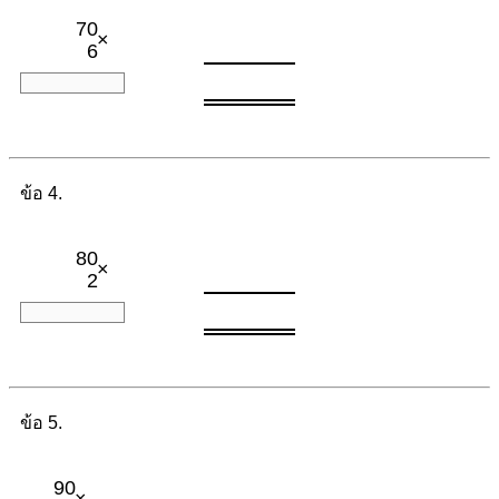
70
×
6
ข้อ 4.
80
×
2
ข้อ 5.
90
×