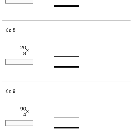
ข้อ 8.
20
×
8
ข้อ 9.
90
×
4