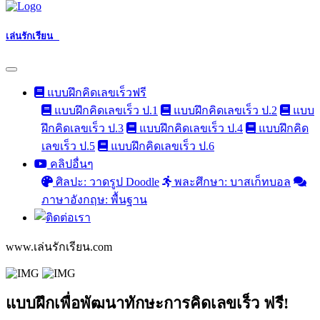
เล่นรักเรียน
แบบฝึกคิดเลขเร็วฟรี
แบบฝึกคิดเลขเร็ว ป.1
แบบฝึกคิดเลขเร็ว ป.2
แบบ
ฝึกคิดเลขเร็ว ป.3
แบบฝึกคิดเลขเร็ว ป.4
แบบฝึกคิด
เลขเร็ว ป.5
แบบฝึกคิดเลขเร็ว ป.6
คลิปอื่นๆ
ศิลปะ: วาดรูป Doodle
พละศึกษา: บาสเก็ทบอล
ภาษาอังกฤษ: พื้นฐาน
www.เล่นรักเรียน.com
แบบฝึกเพื่อพัฒนาทักษะการคิดเลขเร็ว ฟรี!