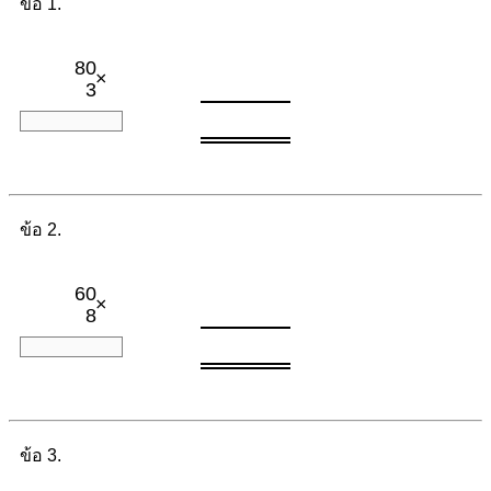
ข้อ 1.
80
×
3
ข้อ 2.
60
×
8
ข้อ 3.