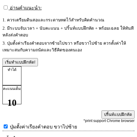
อ่านคำแนะนำ:
1. ควรเตรียมดินสอและกระดาษทดไว้สำหรับคิดคำนวณ
2. มีระบบจับเวลา + นับคะแนน + ปริ้นท์แบบฝึกหัด + พร้อมเฉลย ให้ทันที
หลังส่งคำตอบ
3. ปุ่มตั้งค่าเรียงคำตอบจากซ้ายไปขวา หรือขวาไปซ้าย ควรตั้งค่าให้
เหมาะสมกับความถนัดและวิธีคิดของตนเอง
เริ่มทำแบบฝึกหัด!
ทำได้
คะแนนเต็ม
10
ปริ้นท์แบบฝึกหัด
*print support Chrome browser
ปุ่มตั้งค่าเรียงคำตอบ
ขวาไปซ้าย