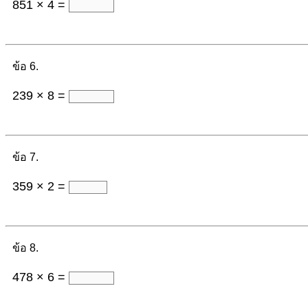
851 × 4 =
ข้อ 6.
239 × 8 =
ข้อ 7.
359 × 2 =
ข้อ 8.
478 × 6 =