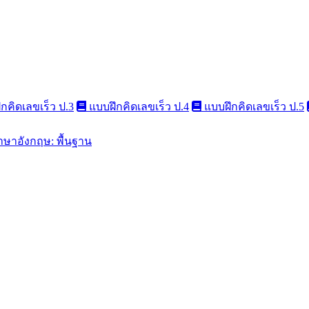
กคิดเลขเร็ว ป.3
แบบฝึกคิดเลขเร็ว ป.4
แบบฝึกคิดเลขเร็ว ป.5
าษาอังกฤษ: พื้นฐาน