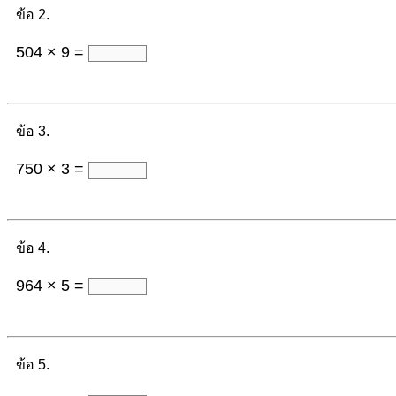
ข้อ 2.
504 × 9 =
ข้อ 3.
750 × 3 =
ข้อ 4.
964 × 5 =
ข้อ 5.