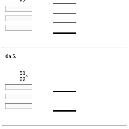
62
ข้อ 5.
58
×
99