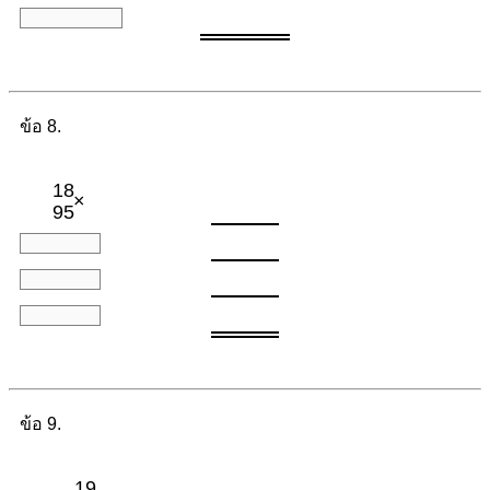
ข้อ 8.
18
×
95
ข้อ 9.
19