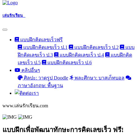
เล่นรักเรียน
แบบฝึกคิดเลขเร็วฟรี
แบบฝึกคิดเลขเร็ว ป.1
แบบฝึกคิดเลขเร็ว ป.2
แบบ
ฝึกคิดเลขเร็ว ป.3
แบบฝึกคิดเลขเร็ว ป.4
แบบฝึกคิด
เลขเร็ว ป.5
แบบฝึกคิดเลขเร็ว ป.6
คลิปอื่นๆ
ศิลปะ: วาดรูป Doodle
พละศึกษา: บาสเก็ทบอล
ภาษาอังกฤษ: พื้นฐาน
www.เล่นรักเรียน.com
แบบฝึกเพื่อพัฒนาทักษะการคิดเลขเร็ว ฟรี!