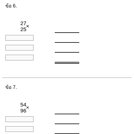
ข้อ 6.
27
×
25
ข้อ 7.
54
×
96