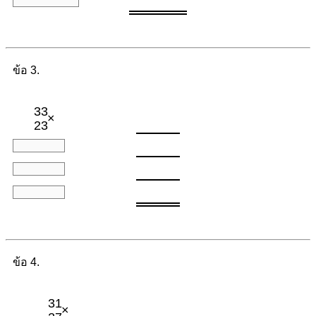
ข้อ 3.
33
×
23
ข้อ 4.
31
×