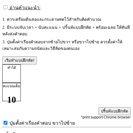
อ่านคำแนะนำ:
1. ควรเตรียมดินสอและกระดาษทดไว้สำหรับคิดคำนวณ
2. มีระบบจับเวลา + นับคะแนน + ปริ้นท์แบบฝึกหัด + พร้อมเฉลย ให้ทันที
หลังส่งคำตอบ
3. ปุ่มตั้งค่าเรียงคำตอบจากซ้ายไปขวา หรือขวาไปซ้าย ควรตั้งค่าให้
เหมาะสมกับความถนัดและวิธีคิดของตนเอง
เริ่มทำแบบฝึกหัด!
ทำได้
คะแนนเต็ม
10
ปริ้นท์แบบฝึกหัด
*print support Chrome browser
ปุ่มตั้งค่าเรียงคำตอบ
ขวาไปซ้าย