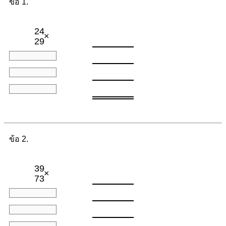
ข้อ 1.
24
×
29
ข้อ 2.
39
×
73