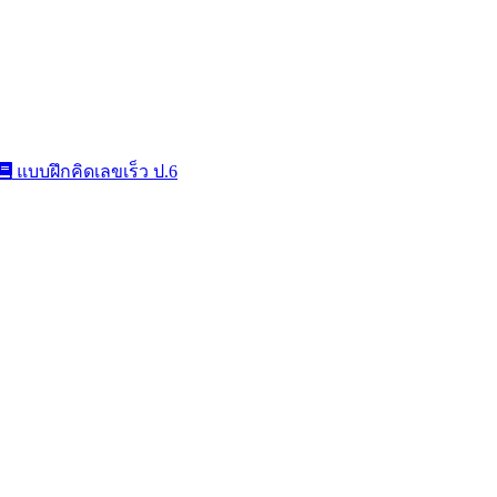
แบบฝึกคิดเลขเร็ว ป.6