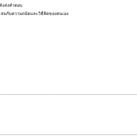
หลังส่งคำตอบ
มาะสมกับความถนัดและวิธีคิดของตนเอง