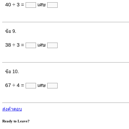
40 ÷ 3 =
เศษ
ข้อ 9.
38 ÷ 3 =
เศษ
ข้อ 10.
67 ÷ 4 =
เศษ
ส่งคำตอบ
Ready to Leave?