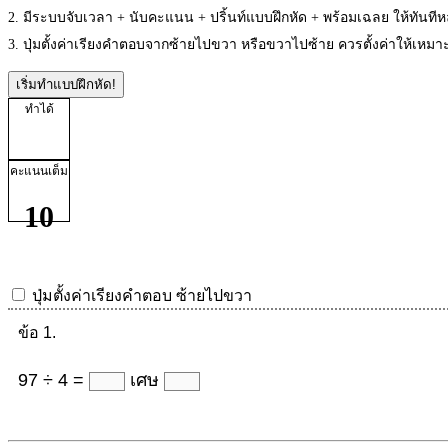
2. มีระบบจับเวลา + นับคะแนน + ปริ้นท์แบบฝึกหัด + พร้อมเฉลย ให้ทันที
3. ปุ่มตั้งค่าเรียงคำตอบจากซ้ายไปขวา หรือขวาไปซ้าย ควรตั้งค่าให้เห
เริ่มทำแบบฝึกหัด!
ทำได้
คะแนนเต็ม
10
ปุ่มตั้งค่าเรียงคำตอบ
ซ้ายไปขวา
ข้อ 1.
97 ÷ 4 =
เศษ