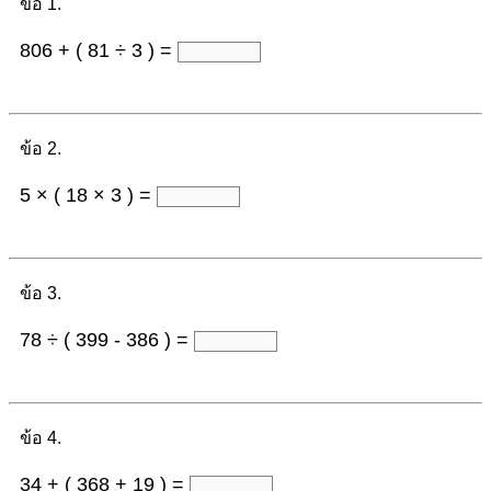
ข้อ 1.
806 + ( 81 ÷ 3 ) =
ข้อ 2.
5 × ( 18 × 3 ) =
ข้อ 3.
78 ÷ ( 399 - 386 ) =
ข้อ 4.
34 + ( 368 + 19 ) =