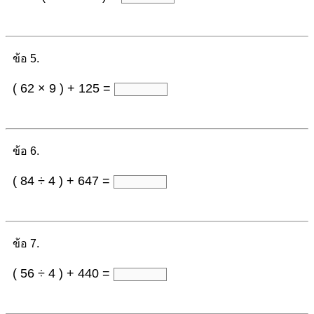
ข้อ 5.
( 62 × 9 ) + 125 =
ข้อ 6.
( 84 ÷ 4 ) + 647 =
ข้อ 7.
( 56 ÷ 4 ) + 440 =