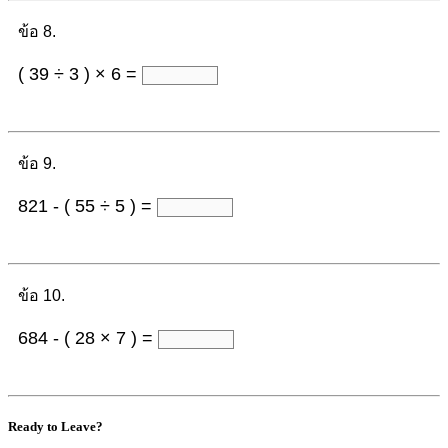
ข้อ 8.
( 39 ÷ 3 ) × 6 =
ข้อ 9.
821 - ( 55 ÷ 5 ) =
ข้อ 10.
684 - ( 28 × 7 ) =
Ready to Leave?