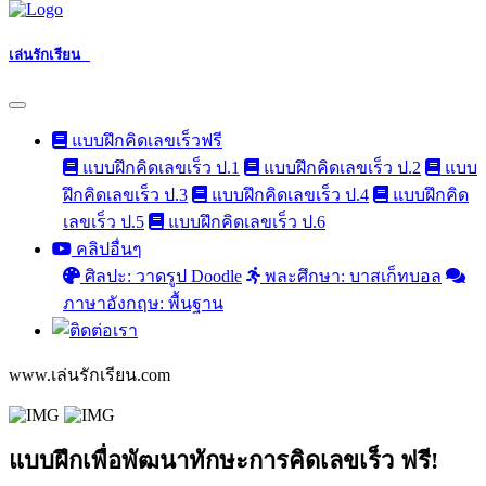
เล่นรักเรียน
แบบฝึกคิดเลขเร็วฟรี
แบบฝึกคิดเลขเร็ว ป.1
แบบฝึกคิดเลขเร็ว ป.2
แบบ
ฝึกคิดเลขเร็ว ป.3
แบบฝึกคิดเลขเร็ว ป.4
แบบฝึกคิด
เลขเร็ว ป.5
แบบฝึกคิดเลขเร็ว ป.6
คลิปอื่นๆ
ศิลปะ: วาดรูป Doodle
พละศึกษา: บาสเก็ทบอล
ภาษาอังกฤษ: พื้นฐาน
www.เล่นรักเรียน.com
แบบฝึกเพื่อพัฒนาทักษะการคิดเลขเร็ว ฟรี!