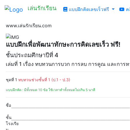
เล่นรักเรียน
แบบฝึกคิดเลขเร็วฟรี
คล
www.เล่นรักเรียน.com
แบบฝึกเพื่อพัฒนาทักษะการคิดเลขเร็ว ฟรี!
ชั้นประถมศึกษาปีที่ 4
เล่มที่ 1 เรื่อง ทบทวนการบวก การลบ การคูณ และการ
ชุดที่ 1
ทบทวนช่วงชั้นที่ 1 (ป.1 - ป.3)
แบบฝึกหัด : มีทั้งหมด 10 ข้อ ใช้เวลาทำทั้งหมดไม่เกิน 5 นาที
ชื่อ
ชั้น
โรงเรีย
น