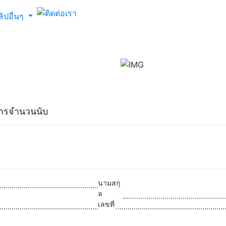
ิปอื่นๆ
หารจำนวนนับ
นามสกุ
ล
เลขที่