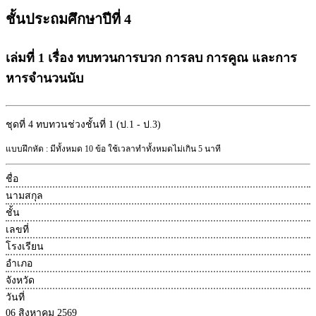
ชั้นประถมศึกษาปีที่ 4
เล่มที่ 1 เรื่อง ทบทวนการบวก การลบ การคูณ และการ
หารจำนวนนับ
ชุดที่ 4
ทบทวนช่วงชั้นที่ 1 (ป.1 - ป.3)
แบบฝึกหัด : มีทั้งหมด 10 ข้อ ใช้เวลาทำทั้งหมดไม่เกิน 5 นาที
ชื่อ
นามสกุล
ชั้น
เลขที่
โรงเรียน
อำเภอ
จังหวัด
วันที่
06 สิงหาคม 2569