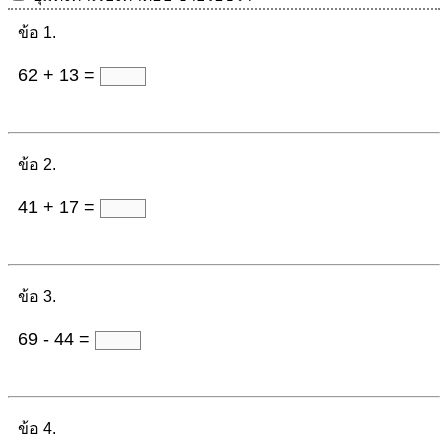
ข้อ 1.
62 + 13 =
ข้อ 2.
41 + 17 =
ข้อ 3.
69 - 44 =
ข้อ 4.