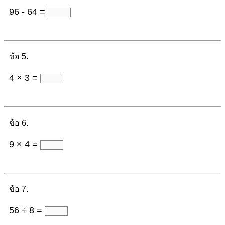
96 - 64 =
ข้อ 5.
4 × 3 =
ข้อ 6.
9 × 4 =
ข้อ 7.
56 ÷ 8 =