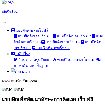
เล่นรักเรียน
แบบฝึกคิดเลขเร็วฟรี
แบบฝึกคิดเลขเร็ว ป.1
แบบฝึกคิดเลขเร็ว ป.2
แบบ
ฝึกคิดเลขเร็ว ป.3
แบบฝึกคิดเลขเร็ว ป.4
แบบฝึกคิด
เลขเร็ว ป.5
แบบฝึกคิดเลขเร็ว ป.6
คลิปอื่นๆ
ศิลปะ: วาดรูป Doodle
พละศึกษา: บาสเก็ทบอล
ภาษาอังกฤษ: พื้นฐาน
www.เล่นรักเรียน.com
แบบฝึกเพื่อพัฒนาทักษะการคิดเลขเร็ว ฟรี!