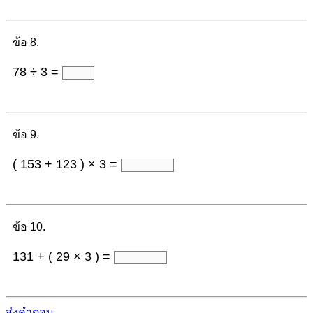
ข้อ 8.
78 ÷ 3 =
ข้อ 9.
( 153 + 123 ) × 3 =
ข้อ 10.
131 + ( 29 × 3 ) =
ส่งคำตอบ