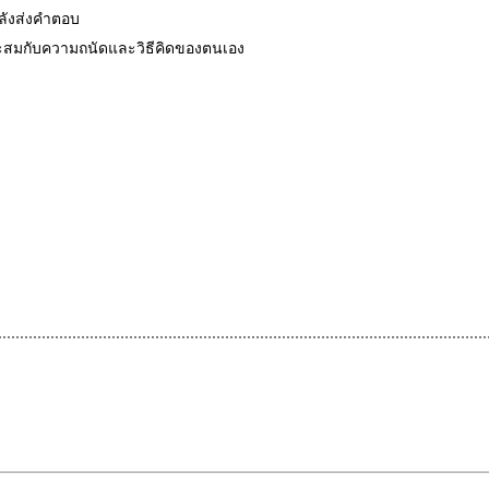
หลังส่งคำตอบ
มาะสมกับความถนัดและวิธีคิดของตนเอง