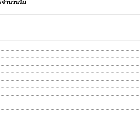
ารจำนวนนับ