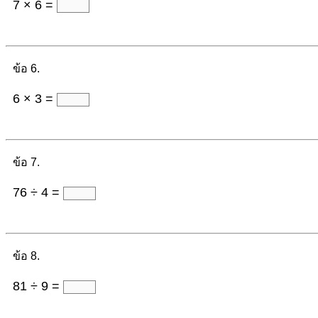
7 × 6 =
ข้อ 6.
6 × 3 =
ข้อ 7.
76 ÷ 4 =
ข้อ 8.
81 ÷ 9 =