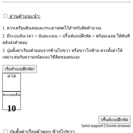
อ่านคำแนะนำ:
1. ควรเตรียมดินสอและกระดาษทดไว้สำหรับคิดคำนวณ
2. มีระบบจับเวลา + นับคะแนน + ปริ้นท์แบบฝึกหัด + พร้อมเฉลย ให้ทันที
หลังส่งคำตอบ
3. ปุ่มตั้งค่าเรียงคำตอบจากซ้ายไปขวา หรือขวาไปซ้าย ควรตั้งค่าให้
เหมาะสมกับความถนัดและวิธีคิดของตนเอง
เริ่มทำแบบฝึกหัด!
ทำได้
คะแนนเต็ม
10
ปริ้นท์แบบฝึกหัด
*print support Chrome browser
ปุ่มตั้งค่าเรียงคำตอบ
ซ้ายไปขวา