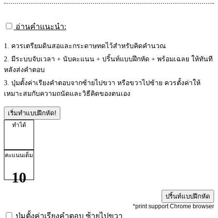
อ่านคำแนะนำ:
1. ควรเตรียมดินสอและกระดาษทดไว้สำหรับคิดคำนวณ
2. มีระบบจับเวลา + นับคะแนน + ปริ้นท์แบบฝึกหัด + พร้อมเฉลย ให้ทันที
หลังส่งคำตอบ
3. ปุ่มตั้งค่าเรียงคำตอบจากซ้ายไปขวา หรือขวาไปซ้าย ควรตั้งค่าให้
เหมาะสมกับความถนัดและวิธีคิดของตนเอง
เริ่มทำแบบฝึกหัด!
ทำได้
คะแนนเต็ม
10
ปริ้นท์แบบฝึกหัด
*print support Chrome browser
ปุ่มตั้งค่าเรียงคำตอบ
ซ้ายไปขวา