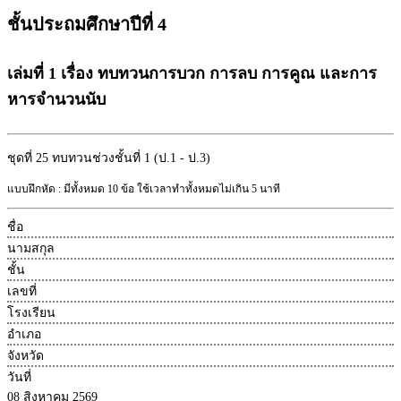
ชั้นประถมศึกษาปีที่ 4
เล่มที่ 1 เรื่อง ทบทวนการบวก การลบ การคูณ และการ
หารจำนวนนับ
ชุดที่ 25
ทบทวนช่วงชั้นที่ 1 (ป.1 - ป.3)
แบบฝึกหัด : มีทั้งหมด 10 ข้อ ใช้เวลาทำทั้งหมดไม่เกิน 5 นาที
ชื่อ
นามสกุล
ชั้น
เลขที่
โรงเรียน
อำเภอ
จังหวัด
วันที่
08 สิงหาคม 2569