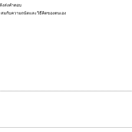
หลังส่งคำตอบ
มาะสมกับความถนัดและวิธีคิดของตนเอง