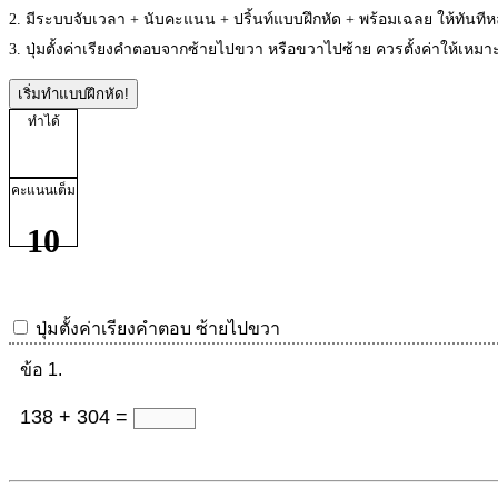
2. มีระบบจับเวลา + นับคะแนน + ปริ้นท์แบบฝึกหัด + พร้อมเฉลย ให้ทันที
3. ปุ่มตั้งค่าเรียงคำตอบจากซ้ายไปขวา หรือขวาไปซ้าย ควรตั้งค่าให้เห
เริ่มทำแบบฝึกหัด!
ทำได้
คะแนนเต็ม
10
ปุ่มตั้งค่าเรียงคำตอบ
ซ้ายไปขวา
ข้อ 1.
138 + 304 =