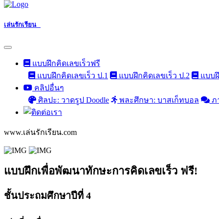
เล่นรักเรียน
แบบฝึกคิดเลขเร็วฟรี
แบบฝึกคิดเลขเร็ว ป.1
แบบฝึกคิดเลขเร็ว ป.2
แบบฝึ
คลิปอื่นๆ
ศิลปะ: วาดรูป Doodle
พละศึกษา: บาสเก็ทบอล
ภ
www.เล่นรักเรียน.com
แบบฝึกเพื่อพัฒนาทักษะการคิดเลขเร็ว ฟรี!
ชั้นประถมศึกษาปีที่ 4