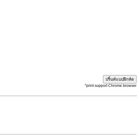
ปริ้นท์แบบฝึกหัด
*print support Chrome browser