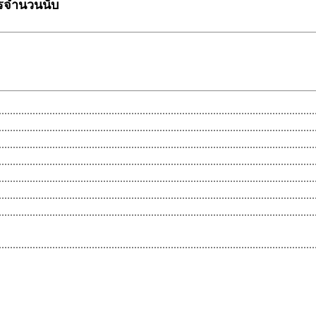
ารจำนวนนับ